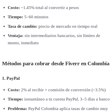
Costo:
~1.45% total al convertir a pesos
Tiempo:
5–60 minutos
Tasa de cambio:
precio de mercado en tiempo real
Ventaja:
sin intermediarios bancarios, sin límites de
monto, inmediato
Métodos para cobrar desde Fiverr en Colombia
1. PayPal
Costo:
2% al recibir + comisión de conversión (~3.5%)
Tiempo:
instantáneo a tu cuenta PayPal, 3–5 días a banco
Problema:
PayPal Colombia aplica tasas de cambio muy