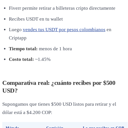
Fiverr permite retirar a billeteras cripto directamente
Recibes USDT en tu wallet
Luego
vendes tus USDT por pesos colombianos
en
Criptapp
Tiempo total:
menos de 1 hora
Costo total:
~1.45%
Comparativa real: ¿cuánto recibes por $500
USD?
Supongamos que tienes $500 USD listos para retirar y el
dólar está a $4.200 COP:
Método
Comisión
Lo que recibes en COP