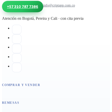
info@criptapp.com.co
+57 310 787 7386
Atención en Bogotá, Pereira y Cali · con cita previa
COMPRAR Y VENDER
REMESAS