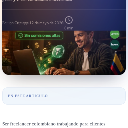
Referidos
Equipo Criptapp
12 de mayo de 2026
8 min
EN ESTE ARTÍCULO
Ser freelancer colombiano trabajando para clientes