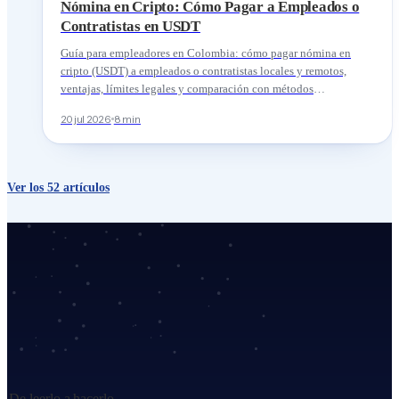
Nómina en Cripto: Cómo Pagar a Empleados o
Contratistas en USDT
Guía para empleadores en Colombia: cómo pagar nómina en
cripto (USDT) a empleados o contratistas locales y remotos,
ventajas, límites legales y comparación con métodos
tradicionales.
20 jul 2026
8 min
Ver los 52 artículos
De leerlo a hacerlo