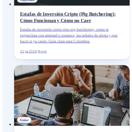
Estafas de Inversión Cripto (Pig Butchering):
Cómo Funcionan y Cómo no Caer
Estafas de inversión cripto tipo pig butchering: cómo te
enganchan con amistad o romance, las señales de alerta y qué
hacer si ya caíste. Guía clara para Colombia.
22 jul 2026
8 min
Guías