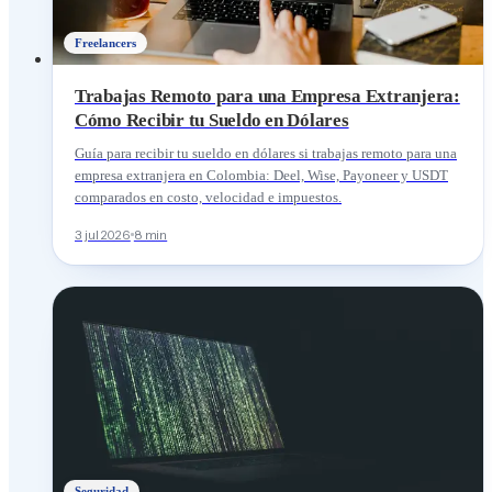
Freelancers
Trabajas Remoto para una Empresa Extranjera:
Cómo Recibir tu Sueldo en Dólares
Guía para recibir tu sueldo en dólares si trabajas remoto para una
empresa extranjera en Colombia: Deel, Wise, Payoneer y USDT
comparados en costo, velocidad e impuestos.
3 jul 2026
8 min
Seguridad