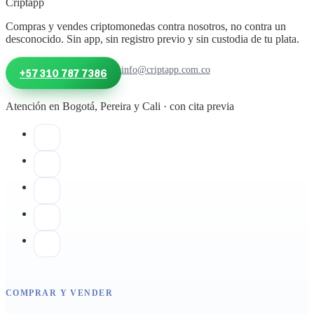
Criptapp
Compras y vendes criptomonedas contra nosotros, no contra un
desconocido. Sin app, sin registro previo y sin custodia de tu plata.
info@criptapp.com.co
+57 310 787 7386
Atención en Bogotá, Pereira y Cali · con cita previa
COMPRAR Y VENDER