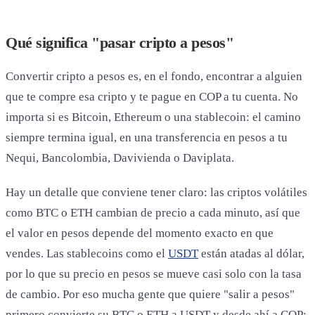
Qué significa "pasar cripto a pesos"
Convertir cripto a pesos es, en el fondo, encontrar a alguien
que te compre esa cripto y te pague en COP a tu cuenta. No
importa si es Bitcoin, Ethereum o una stablecoin: el camino
siempre termina igual, en una transferencia en pesos a tu
Nequi, Bancolombia, Davivienda o Daviplata.
Hay un detalle que conviene tener claro: las criptos volátiles
como BTC o ETH cambian de precio a cada minuto, así que
el valor en pesos depende del momento exacto en que
vendes. Las stablecoins como el
USDT
están atadas al dólar,
por lo que su precio en pesos se mueve casi solo con la tasa
de cambio. Por eso mucha gente que quiere "salir a pesos"
primero convierte su BTC o ETH a USDT y desde ahí a COP: