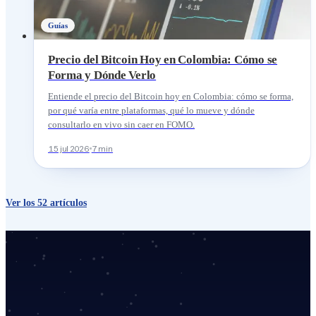
Guías
Precio del Bitcoin Hoy en Colombia: Cómo se
Forma y Dónde Verlo
Entiende el precio del Bitcoin hoy en Colombia: cómo se forma,
por qué varía entre plataformas, qué lo mueve y dónde
consultarlo en vivo sin caer en FOMO.
15 jul 2026
7 min
Ver los 52 artículos