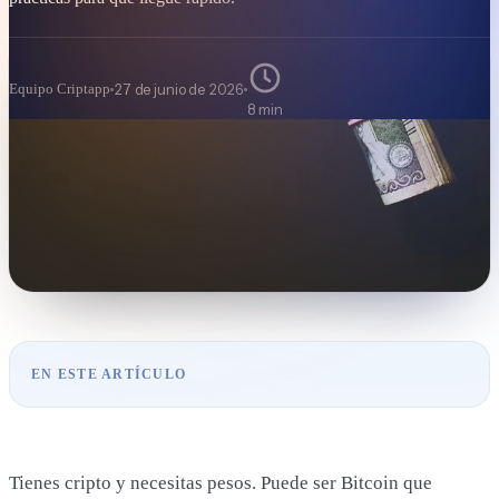
Referidos
Equipo Criptapp
27 de junio de 2026
8 min
EN ESTE ARTÍCULO
Tienes cripto y necesitas pesos. Puede ser Bitcoin que