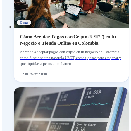
Guías
Cómo Aceptar Pagos con Cripto (USDT) en tu
Negocio o Tienda Online en Colombia
Aprende a aceptar pagos con cripto en tu negocio en Colombia:
cómo funciona una pasarela USDT, costos, pasos para empezar y
qué liquidas a pesos en tu banco.
18 jul 2026
8 min