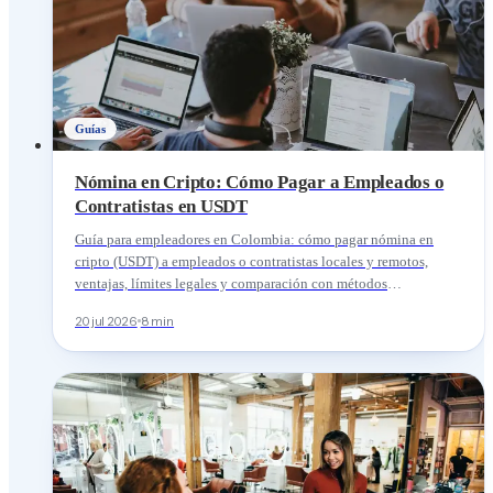
Guías
Nómina en Cripto: Cómo Pagar a Empleados o
Contratistas en USDT
Guía para empleadores en Colombia: cómo pagar nómina en
cripto (USDT) a empleados o contratistas locales y remotos,
ventajas, límites legales y comparación con métodos
tradicionales.
20 jul 2026
8 min