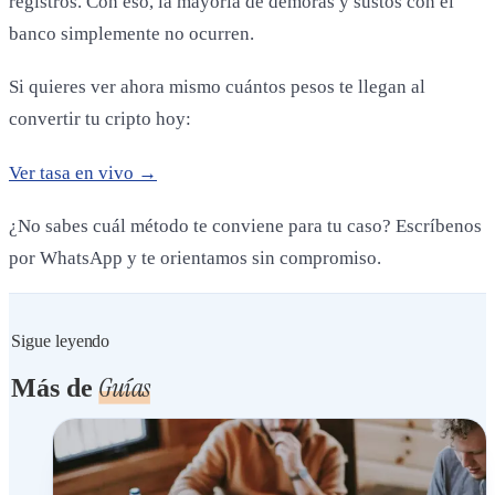
registros. Con eso, la mayoría de demoras y sustos con el
banco simplemente no ocurren.
Si quieres ver ahora mismo cuántos pesos te llegan al
convertir tu cripto hoy:
Ver tasa en vivo →
¿No sabes cuál método te conviene para tu caso? Escríbenos
por WhatsApp y te orientamos sin compromiso.
Sigue leyendo
Guías
Más de