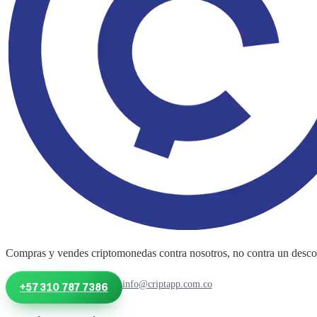
Compras y vendes criptomonedas contra nosotros, no contra un desconoc
info@criptapp.com.co
+57 310 787 7386