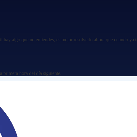
 hay algo que no entiendes, es mejor resolverlo ahora que cuando ya t
 primera hora del día siguiente.