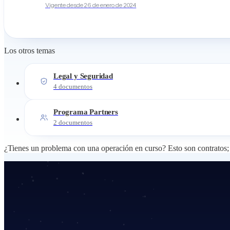
Vigente desde
26 de enero de 2024
Los otros temas
Legal y Seguridad
4
documentos
Programa Partners
2
documentos
¿Tienes un problema con una operación en curso? Esto son contratos; 