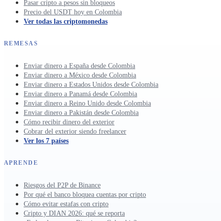
Pasar cripto a pesos sin bloqueos
Precio del USDT hoy en Colombia
Ver todas las criptomonedas
REMESAS
Enviar dinero a España desde Colombia
Enviar dinero a México desde Colombia
Enviar dinero a Estados Unidos desde Colombia
Enviar dinero a Panamá desde Colombia
Enviar dinero a Reino Unido desde Colombia
Enviar dinero a Pakistán desde Colombia
Cómo recibir dinero del exterior
Cobrar del exterior siendo freelancer
Ver los 7 países
APRENDE
Riesgos del P2P de Binance
Por qué el banco bloquea cuentas por cripto
Cómo evitar estafas con cripto
Cripto y DIAN 2026: qué se reporta