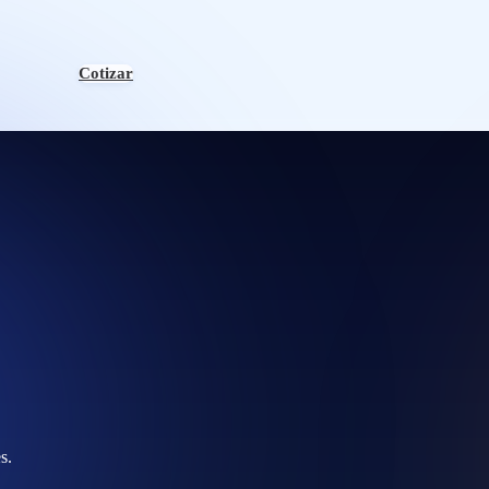
Cotizar
s.